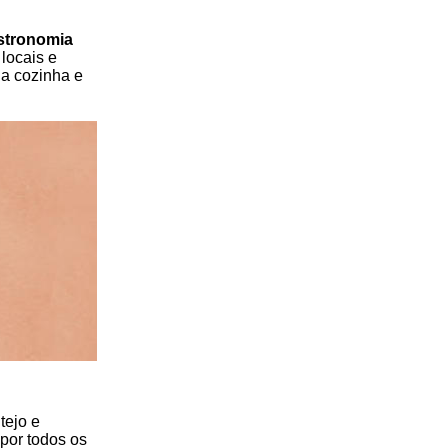
stronomia
 locais e
da cozinha e
tejo e
por todos os