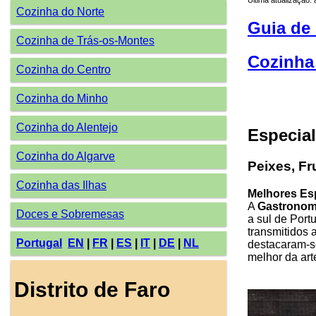
Cozinha do Norte
Guia de 
Cozinha de Trás-os-Montes
Cozinha
Cozinha do Centro
Cozinha do Minho
Cozinha do Alentejo
Especia
Cozinha do Algarve
Peixes, Fr
Cozinha das Ilhas
Melhores Es
A
Gastronomi
Doces e Sobremesas
a sul de Port
transmitidos 
Portugal
EN
|
FR
|
ES
|
IT
|
DE
|
NL
destacaram-s
melhor da art
Distrito de Faro