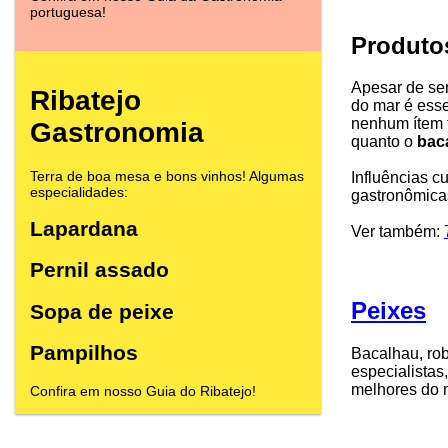
portuguesa!
Produto
Apesar de ser
Ribatejo
do mar é esse
nenhum ítem 
Gastronomia
quanto o
bac
Terra de boa mesa e bons vinhos! Algumas
Influências c
especialidades:
gastronômica
Lapardana
Ver também:
Pernil assado
Peixes
Sopa de peixe
Pampilhos
Bacalhau, rob
especialistas
melhores do 
Confira em nosso Guia do Ribatejo!