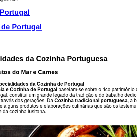
Portugal
 de Portugal
lidades da Cozinha Portuguesa
utos do Mar e Carnes
pecialidades da Cozinha de Portugal
a e Cozinha de Portugal
baseiam-se sobre o rico patrimônio 
ugal, constitui um grande legado da tradição e do trabalho dedi
através das gerações. Da
Cozinha tradicional portuguesa
, a 
e alguns produtos e elaborações culinárias que são os testem
e da cozinha lusitana.