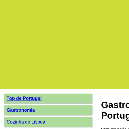
Top de Portugal
Gastr
Gastronomia
Portu
Cozinha de Lisboa
Última atualização: