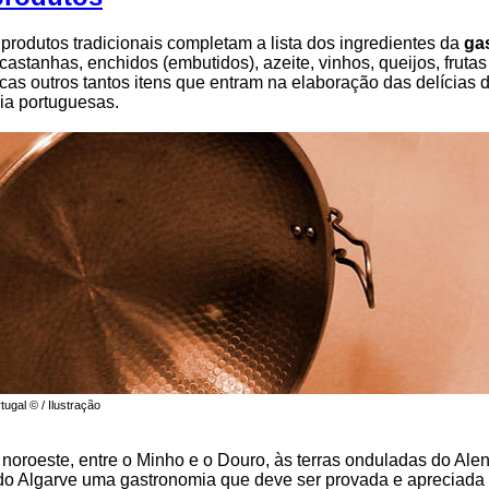
 produtos tradicionais completam a lista dos ingredientes da
ga
 castanhas, enchidos (embutidos), azeite, vinhos, queijos, frutas
cas outros tantos itens que entram na elaboração das delícias 
ia portuguesas.
ugal © / Ilustração
 noroeste, entre o Minho e o Douro, às terras onduladas do Alen
do Algarve uma gastronomia que deve ser provada e apreciada 