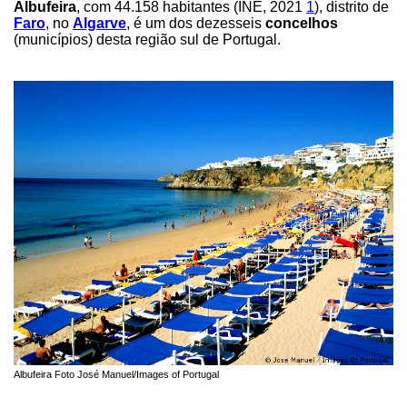
Albufeira
, com 44.158 habitantes (INE, 2021
1
), distrito de
Faro
, no
Algarve
, é um dos dezesseis
concelhos
(municípios) desta região sul de Portugal.
Albufeira Foto José Manuel/Images of Portugal