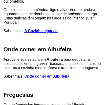
quilómetros.
Ou os doces - de amêndoa, figo e alfarroba… e ainda a
aguardente de medronho ou o licor de amêndoa amarga.
Estas delícias têm origem nas aldeias do interior" [Visit
Portugal].
Saber mais:
A Cozinha algarvia
Onde comer em Albufeira
Aproveite sua estadia em
Albufeira
para degustar a
deliciosa cozinha algarvia - baseada em peixes e frutos do
mar - ou a cozinha mediterrânea e tradicional portuguesa.
Saber mais:
Onde comer em Albufeira
Freguesias
Quatro freguesias formam o concelho de Albufeira: