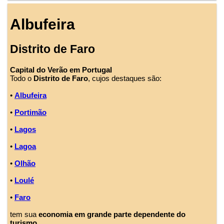
Albufeira
Distrito de Faro
Capital do Verão em Portugal
Todo o
Distrito de Faro
, cujos destaques são:
•
Albufeira
•
Portimão
•
Lagos
•
Lagoa
•
Olhão
•
Loulé
•
Faro
tem sua
economia em grande parte dependente do
turismo
.