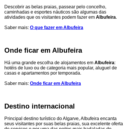
Descobrir as belas praias, passear pelo concelho,
caminhadas e esportes náuticos são algumas das
atividades que os visitantes podem fazer em
Albufeira
.
Saber mais:
O que fazer em Albufeira
Onde ficar em Albufeira
Há uma grande escolha de alojamentos em
Albufeira
:
hotéis de luxo ou de categoria mais popular, aluguel de
casas e apartamentos por temporada.
Saber mais:
Onde ficar em Albufeira
Destino internacional
Principal destino turístico do Algarve, Albufeira encanta
seus visitantes por suas belas praias, sua excelente oferta
de serviços e por uma das noites mais badaladas do