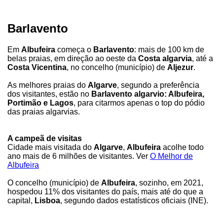
Barlavento
Em
Albufeira
começa o
Barlavento
: mais de 100 km de
belas praias, em direção ao oeste da
Costa algarvia
, até a
Costa Vicentina
, no concelho (município) de
Aljezur
.
As melhores praias do
Algarve
, segundo a preferência
dos visitantes, estão no
Barlavento algarvio: Albufeira,
Portimão e Lagos
, para citarmos apenas o top do pódio
das praias algarvias.
A campeã de visitas
Cidade mais visitada do
Algarve
,
Albufeira
acolhe todo
ano mais de 6 milhões de visitantes. Ver
O Melhor de
Albufeira
O concelho (município) de
Albufeira
, sozinho, em 2021,
hospedou 11% dos visitantes do país, mais até do que a
capital,
Lisboa
, segundo dados estatísticos oficiais (INE).