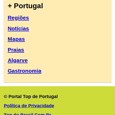
+ Portugal
Regiões
Notícias
Mapas
Praias
Algarve
Gastronomia
© Portal Top de Portugal
Política de Privacidade
Top do Brasil.Com.Br