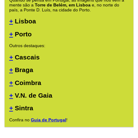
mente são a
Torre de Belém, em Lisboa
e, no norte do
país, a Ponte D. Luís, na cidade do Porto.
+
Lisboa
+
Porto
Outros destaques:
+
Cascais
+
Braga
+
Coimbra
+
V.N. de Gaia
+
Sintra
Confira no
Guia de Portugal
!