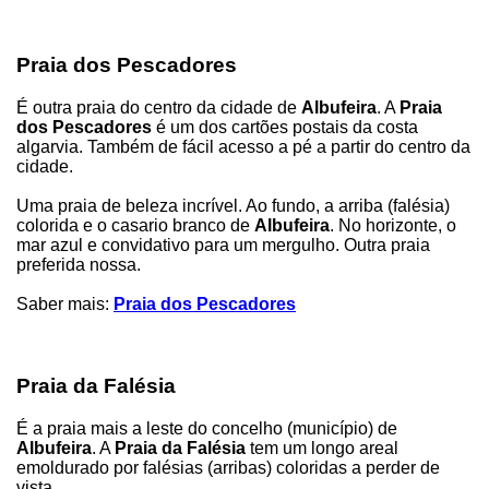
Praia dos Pescadores
É outra praia do centro da cidade de
Albufeira
. A
Praia
dos Pescadores
é um dos cartões postais da costa
algarvia. Também de fácil acesso a pé a partir do centro da
cidade.
Uma praia de beleza incrível. Ao fundo, a arriba (falésia)
colorida e o casario branco de
Albufeira
. No horizonte, o
mar azul e convidativo para um mergulho. Outra praia
preferida nossa.
Saber mais:
Praia dos Pescadores
Praia da Falésia
É a praia mais a leste do concelho (município) de
Albufeira
. A
Praia da Falésia
tem um longo areal
emoldurado por falésias (arribas) coloridas a perder de
vista.