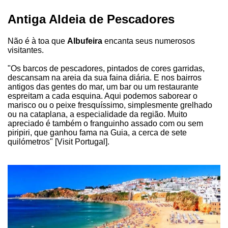
Antiga Aldeia de Pescadores
Não é à toa que
Albufeira
encanta seus numerosos
visitantes.
"Os barcos de pescadores, pintados de cores garridas,
descansam na areia da sua faina diária. E nos bairros
antigos das gentes do mar, um bar ou um restaurante
espreitam a cada esquina. Aqui podemos saborear o
marisco ou o peixe fresquíssimo, simplesmente grelhado
ou na cataplana, a especialidade da região. Muito
apreciado é também o franguinho assado com ou sem
piripiri, que ganhou fama na Guia, a cerca de sete
quilómetros" [Visit Portugal].