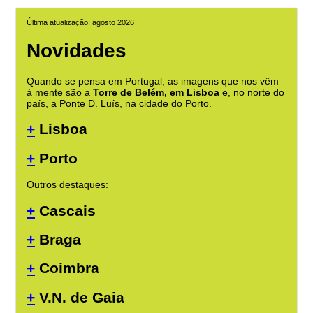
Última atualização: agosto 2026
Novidades
Quando se pensa em Portugal, as imagens que nos vêm
à mente são a
Torre de Belém, em Lisboa
e, no norte do
país, a Ponte D. Luís, na cidade do Porto.
+
Lisboa
+
Porto
Outros destaques:
+
Cascais
+
Braga
+
Coimbra
+
V.N. de Gaia