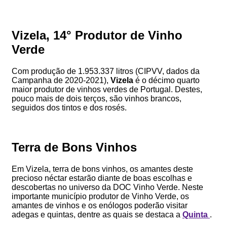
Vizela, 14° Produtor de Vinho
Verde
Com produção de 1.953.337 litros (CIPVV, dados da
Campanha de 2020-2021),
Vizela
é o décimo quarto
maior produtor de vinhos verdes de Portugal. Destes,
pouco mais de dois terços, são vinhos brancos,
seguidos dos tintos e dos rosés.
Terra de Bons Vinhos
Em Vizela, terra de bons vinhos, os amantes deste
precioso néctar estarão diante de boas escolhas e
descobertas no universo da DOC Vinho Verde. Neste
importante município produtor de Vinho Verde, os
amantes de vinhos e os enólogos poderão visitar
adegas e quintas, dentre as quais se destaca a
Quinta
.