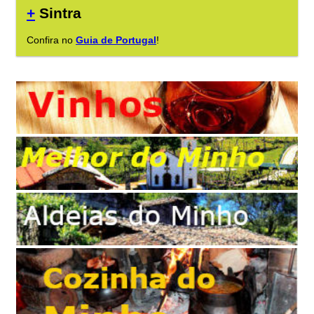
+
Sintra
Confira no
Guia de Portugal
!