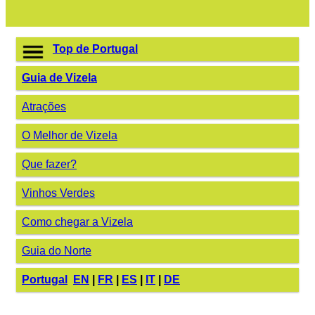
Top de Portugal
Guia de Vizela
Atrações
O Melhor de Vizela
Que fazer?
Vinhos Verdes
Como chegar a Vizela
Guia do Norte
Portugal
EN
|
FR
|
ES
|
IT
|
DE