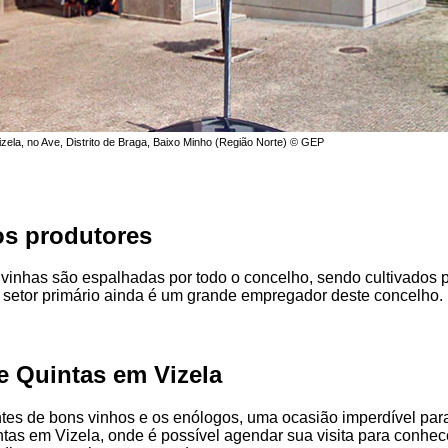
zela, no Ave, Distrito de Braga, Baixo Minho (Região Norte) © GEP
s produtores
vinhas são espalhadas por todo o concelho, sendo cultivados
 setor primário ainda é um grande empregador deste concelho.
e Quintas em Vizela
es de bons vinhos e os enólogos, uma ocasião imperdível para 
tas em Vizela, onde é possível agendar sua visita para conhec