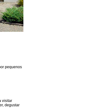
 por pequenos
visitar
er, degustar