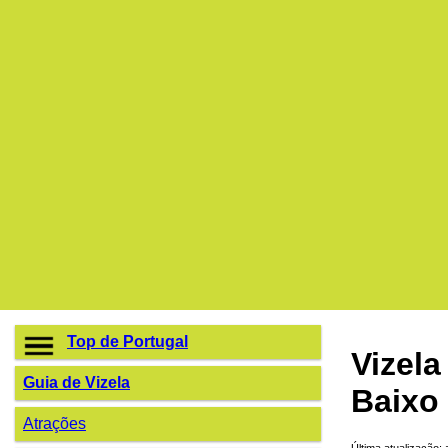
Top de Portugal
Vizela
Guia de Vizela
Baixo
Atrações
Última atualização: