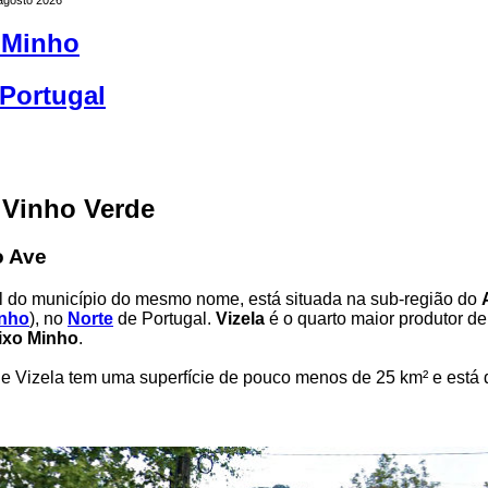
 Minho
Portugal
 Vinho Verde
o Ave
al do município do mesmo nome, está situada na sub-região do
nho
), no
Norte
de Portugal.
Vizela
é o quarto maior produtor de
ixo Minho
.
e Vizela tem uma superfície de pouco menos de 25 km² e está 