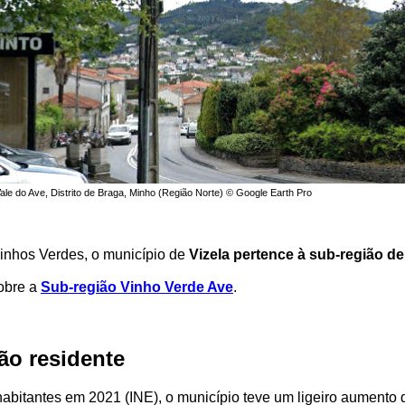
ale do Ave, Distrito de Braga, Minho (Região Norte) © Google Earth Pro
inhos Verdes, o município de
Vizela pertence à sub-região 
obre a
Sub-região Vinho Verde Ave
.
ão residente
bitantes em 2021 (INE), o município teve um ligeiro aumento 