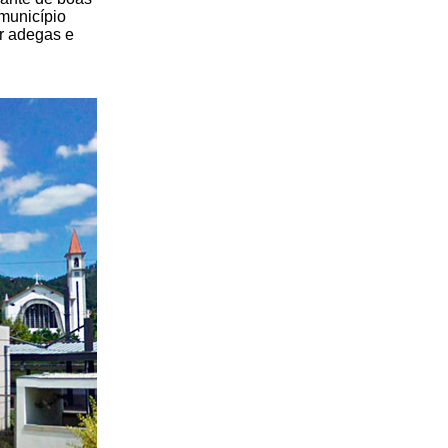
município
ar adegas e