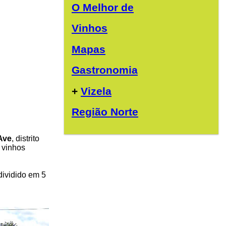
O Melhor de
Vinhos
Mapas
Gastronomia
+
Vizela
Região Norte
Ave
, distrito
 vinhos
dividido em 5