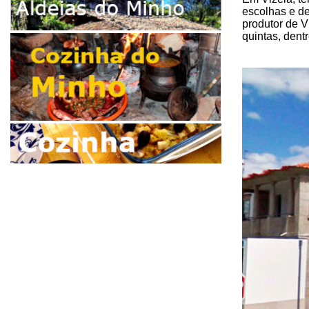
escolhas e d
produtor de V
quintas, dent