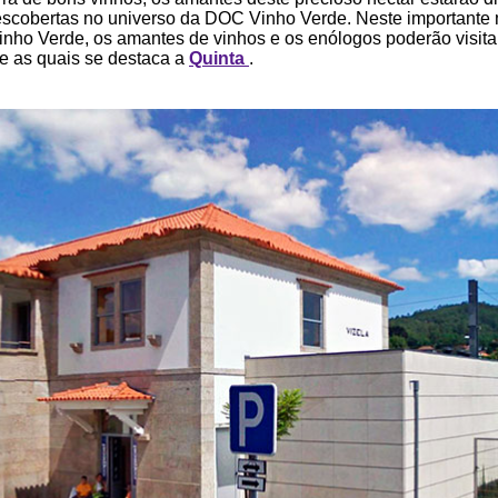
escobertas no universo da DOC Vinho Verde. Neste importante 
inho Verde, os amantes de vinhos e os enólogos poderão visit
re as quais se destaca a
Quinta
.