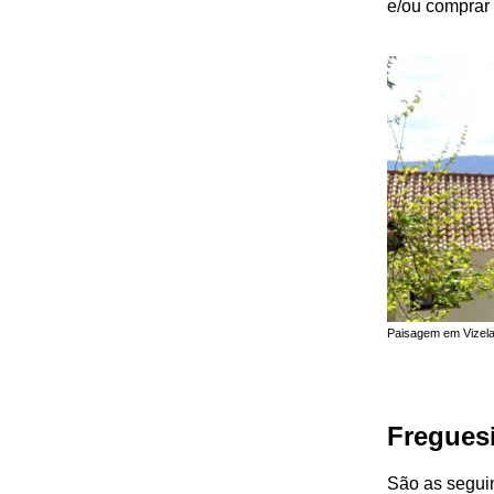
e/ou comprar 
Paisagem em Vizela,
Freguesi
São as seguin