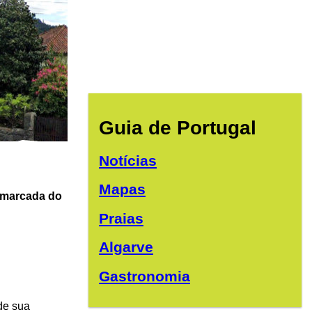
Guia de Portugal
Notícias
Mapas
demarcada do
Praias
Algarve
Gastronomia
de sua