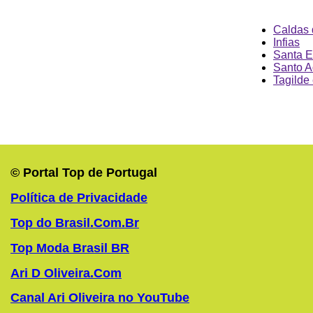
Caldas 
Infias
Santa E
Santo A
Tagilde
© Portal Top de Portugal
Política de Privacidade
Top do Brasil.Com.Br
Top Moda Brasil BR
Ari D Oliveira.Com
Canal Ari Oliveira no YouTube