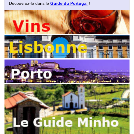
Découvrez-le dans le
Guide du Portugal
!