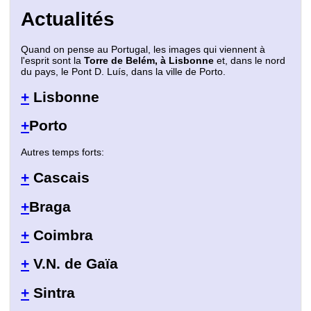
Actualités
Quand on pense au Portugal, les images qui viennent à
l'esprit sont la
Torre de Belém, à Lisbonne
et, dans le nord
du pays, le Pont D. Luís, dans la ville de Porto.
+
Lisbonne
+
Porto
Autres temps forts:
+
Cascais
+
Braga
+
Coimbra
+
V.N. de Gaïa
+
Sintra