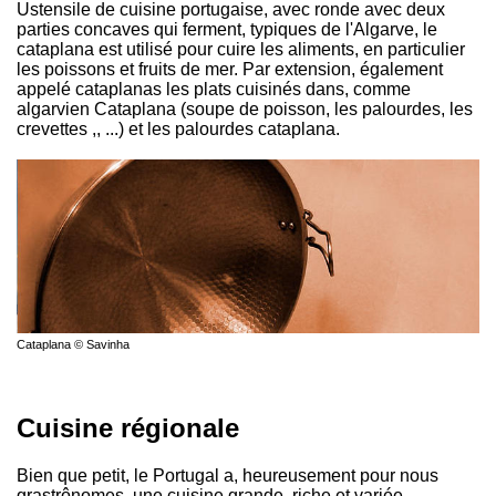
Ustensile de cuisine portugaise, avec ronde avec deux
parties concaves qui ferment, typiques de l'Algarve, le
cataplana est utilisé pour cuire les aliments, en particulier
les poissons et fruits de mer. Par extension, également
appelé cataplanas les plats cuisinés dans, comme
algarvien Cataplana (soupe de poisson, les palourdes, les
crevettes ,, ...) et les palourdes cataplana.
Cataplana © Savinha
Cuisine régionale
Bien que petit, le Portugal a, heureusement pour nous
grastrônomes, une cuisine grande, riche et variée.