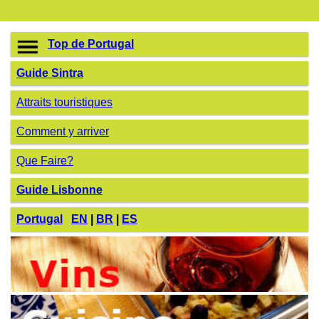
Top de Portugal
Guide Sintra
Attraits touristiques
Comment y arriver
Que Faire?
Guide Lisbonne
Portugal
EN
|
BR
|
ES