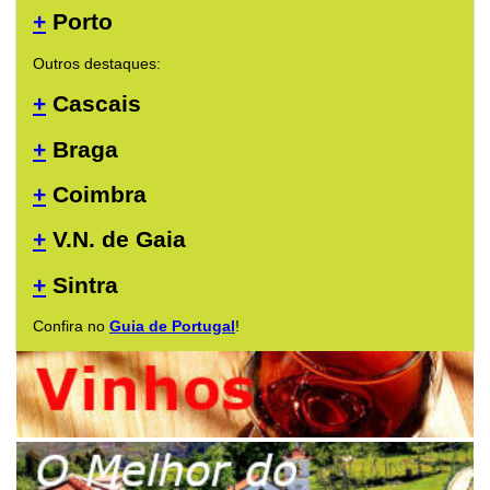
+
Porto
Outros destaques:
+
Cascais
+
Braga
+
Coimbra
+
V.N. de Gaia
+
Sintra
Confira no
Guia de Portugal
!