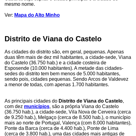
mesmo nome.
Ver:
Mapa do Alto Minho
Distrito de Viana do Castelo
As cidades do distrito são, em geral, pequenas. Apenas
duas têm mais de dez mil habitantes, a cidade-sede, Viana
do Castelo (36.750 hab.) e a cidade costeira de
Esposende (10.000 habitantes). A metade das cidades-
sedes do distrito tem bem menos de 5.000 habitantes,
sendo pois, cidades pequenas. Sendo Arcos de Valdevez
a menor de todas, com apenas 1.700 habitantes.
As principais cidades do
Distrito de Viana do Castelo
,
com dez
municípios
, são a própria Viana do Castelo
(36.750 hab.), a cidade-sede, Vila Nova de Cerveira (cerca
de 9.250 hab.), Melgaço (cerca de 8.500 hab.), o município
mais ao norte de Portugal, Valença (com 8.000 habitantes),
Ponte da Barca (cerca de 4.400 hab.), Ponte de Lima
(cerca de 3.800 hab.), uma das cidades mais antigas de