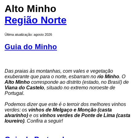
Alto Minho
Região Norte
Última atualização: agosto 2026
Guia do Minho
Das praias às montanhas, com vales e vegetação
exuberante que para o norte, esbarram no
rio Minho
. O
Alto Minho
corresponde ao distrito (estado, no Brasil) de
Viana do Castelo
, situado no extremo noroeste de
Portugal.
Podemos dizer que este é o terroir dos melhores vinhos
verdes: os
vinhos de Melgaço e Monção (casta
alvarinho)
e os
vinhos verdes de Ponte de Lima (casta
loureiro)
. Confira a seguir!