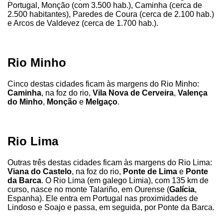
Portugal, Monção (com 3.500 hab.), Caminha (cerca de
2.500 habitantes), Paredes de Coura (cerca de 2.100 hab.)
e Arcos de Valdevez (cerca de 1.700 hab.).
Rio Minho
Cinco destas cidades ficam às margens do Rio Minho:
Caminha
, na foz do rio,
Vila Nova de Cerveira
,
Valença
do Minho
,
Monção
e
Melgaço
.
Rio Lima
Outras três destas cidades ficam às margens do Rio Lima:
Viana do Castelo
, na foz do rio,
Ponte de Lima
e
Ponte
da Barca
. O Rio Lima (em galego Limia), com 135 km de
curso, nasce no monte Talariño, em Ourense (
Galícia
,
Espanha). Ele entra em Portugal nas proximidades de
Lindoso e Soajo e passa, em seguida, por Ponte da Barca.