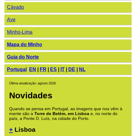
Cávado
Ave
Minho-Lima
Mapa do Minho
Guia do Norte
Portugal
EN
|
FR
|
ES
|
IT
|
DE
|
NL
Última atualização: agosto 2026
Novidades
Quando se pensa em Portugal, as imagens que nos vêm à
mente são a
Torre de Belém, em Lisboa
e, no norte do
país, a Ponte D. Luís, na cidade do Porto.
+
Lisboa