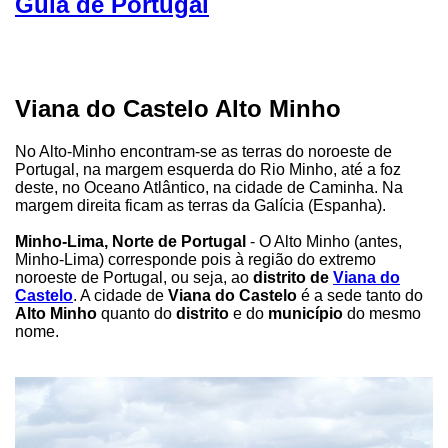
Guia de Portugal
Viana do Castelo Alto Minho
No Alto-Minho encontram-se as terras do noroeste de
Portugal, na margem esquerda do Rio Minho, até a foz
deste, no Oceano Atlântico, na cidade de Caminha. Na
margem direita ficam as terras da Galícia (Espanha).
Minho-Lima, Norte de Portugal
- O Alto Minho (antes,
Minho-Lima) corresponde pois à região do extremo
noroeste de Portugal, ou seja, ao
distrito de
Viana do
Castelo
. A cidade de
Viana do Castelo
é a sede tanto do
Alto Minho
quanto do
distrito
e do
município
do mesmo
nome.