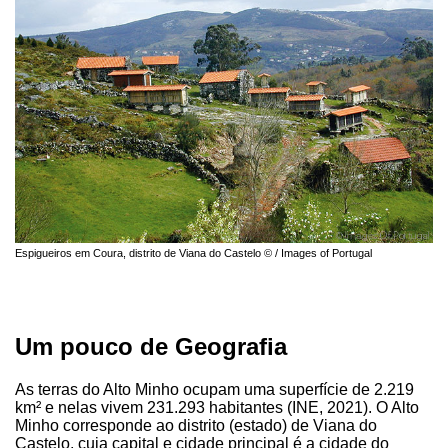
Espigueiros em Coura, distrito de Viana do Castelo © / Images of Portugal
Um pouco de Geografia
As terras do Alto Minho ocupam uma superfície de 2.219
km² e nelas vivem 231.293 habitantes (INE, 2021). O Alto
Minho corresponde ao distrito (estado) de Viana do
Castelo, cuja capital e cidade principal é a cidade do