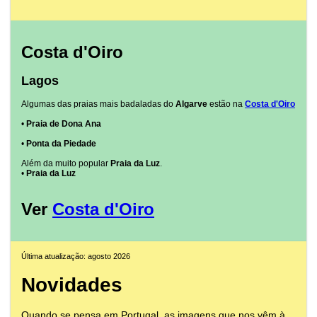
Costa d'Oiro
Lagos
Algumas das praias mais badaladas do
Algarve
estão na
Costa d'Oiro
•
Praia de Dona Ana
•
Ponta da Piedade
Além da muito popular
Praia da Luz
.
•
Praia da Luz
Ver
Costa d'Oiro
Última atualização: agosto 2026
Novidades
Quando se pensa em Portugal, as imagens que nos vêm à