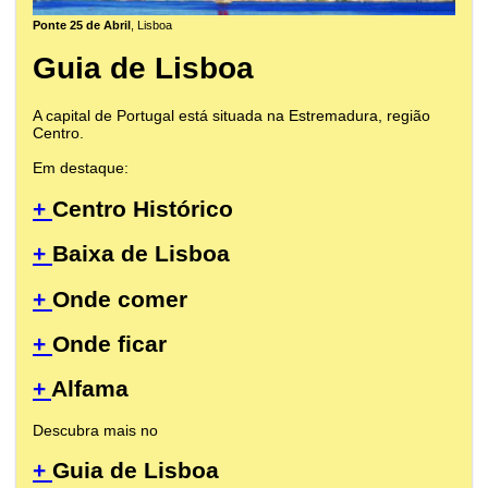
Ponte 25 de Abril
, Lisboa
Guia de Lisboa
A capital de Portugal está situada na Estremadura, região
Centro.
Em destaque:
+
Centro Histórico
+
Baixa de Lisboa
+
Onde comer
+
Onde ficar
+
Alfama
Descubra mais no
+
Guia de Lisboa