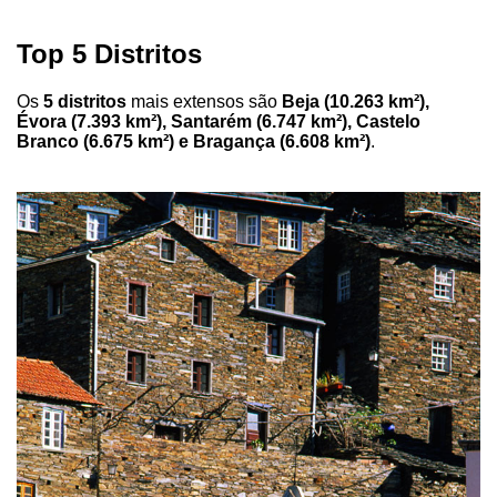
Top 5 Distritos
Os
5 distritos
mais extensos são
Beja (10.263 km²),
Évora (7.393 km²), Santarém (6.747 km²), Castelo
Branco (6.675 km²) e Bragança (6.608 km²)
.