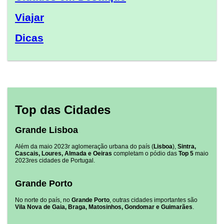
Viajar
Dicas
Top das Cidades
Grande Lisboa
Além da maio 2023r aglomeração urbana do país (
Lisboa
),
Sintra,
Cascais, Loures, Almada e Oeiras
completam o pódio das
Top 5
maio
2023res cidades de Portugal.
Grande Porto
No norte do país, no
Grande Porto
, outras cidades importantes são
Vila Nova de Gaia, Braga, Matosinhos, Gondomar e Guimarães
.