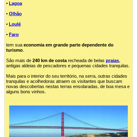
•
Lagoa
•
Olhão
•
Loulé
•
Faro
tem sua
economia em grande parte dependente do
turismo
.
São mais de
240 km de costa
recheada de belas
praias
,
antigas aldeias de pescadores e pequenas cidades tranquilas.
Mais para o interior do seu território, na serra, outras cidades
tranquilas e acolhedoras atraem os visitantes que buscam
novas descobertas nestas terras ensolaradas, de boa mesa e
alguns bons vinhos.