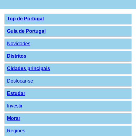
Top de Portugal
Guia de Portugal
Novidades
Distritos
Cidades principais
Deslocar-se
Estudar
Investir
Morar
Regiões