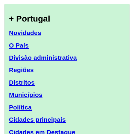
+ Portugal
Novidades
O País
Divisão administrativa
Regiões
Distritos
Municípios
Política
Cidades principais
Cidades em Destaque