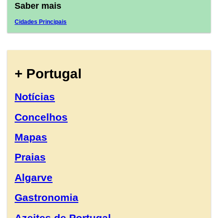
Saber mais
Cidades Principais
+ Portugal
Notícias
Concelhos
Mapas
Praias
Algarve
Gastronomia
Azeites de Portugal