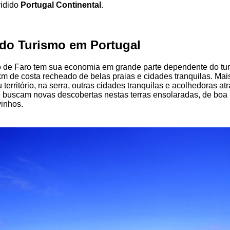
vidido
Portugal Continental
.
 do Turismo em Portugal
to de Faro tem sua economia em grande parte dependente do tu
m de costa recheado de belas praias e cidades tranquilas. Mai
u território, na serra, outras cidades tranquilas e acolhedoras a
e buscam novas descobertas nestas terras ensolaradas, de boa
vinhos.