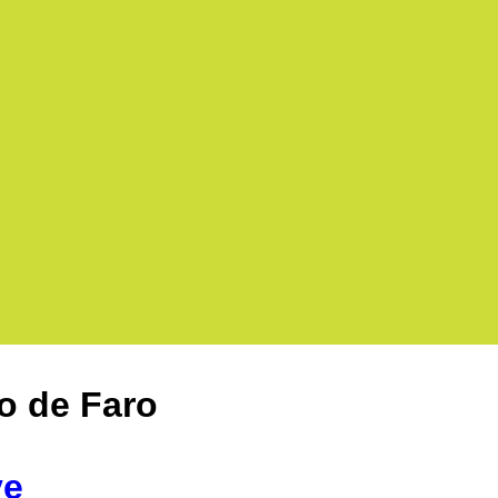
to de Faro
ve