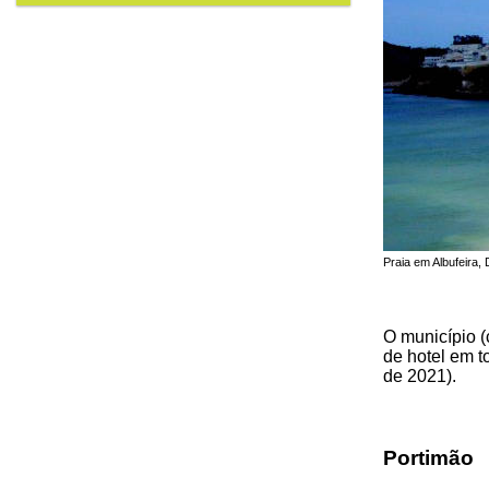
Praia em Albufeira, 
O município 
de hotel em 
de 2021).
Portimão