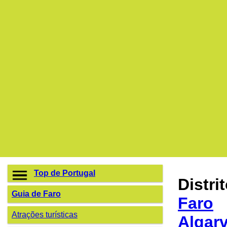
Top de Portugal
Distri
Guia de Faro
Faro
Atrações turísticas
Algar