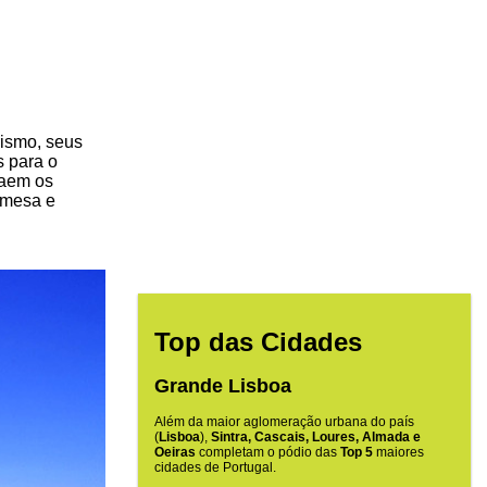
rismo, seus
s para o
traem os
 mesa e
Top das Cidades
Grande Lisboa
Além da maior aglomeração urbana do país
(
Lisboa
),
Sintra, Cascais, Loures, Almada e
Oeiras
completam o pódio das
Top 5
maiores
cidades de Portugal.