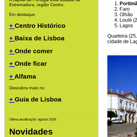
Portim
Estremadura, região Centro.
Faro
Em destaque:
Olhão
Loulé (
+
Centro Histórico
Lagos
Quarteira (25
+
Baixa de Lisboa
cidade de Lag
+
Onde comer
+
Onde ficar
+
Alfama
Descubra mais no
+
Guia de Lisboa
Última atualização: agosto 2026
Novidades