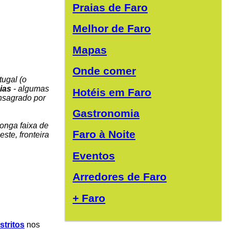
Praias de Faro
Melhor de Faro
Mapas
Onde comer
tugal (o
ias
- algumas
Hotéis em Faro
onsagrado por
Gastronomia
longa faixa de
Faro à Noite
este, fronteira
Eventos
Arredores de Faro
+ Faro
stritos
nos