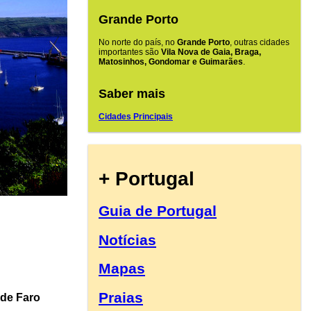
Grande Porto
No norte do país, no
Grande Porto
, outras cidades
importantes são
Vila Nova de Gaia, Braga,
Matosinhos, Gondomar e Guimarães
.
Saber mais
Cidades Principais
+ Portugal
Guia de Portugal
Notícias
Mapas
Praias
 de Faro