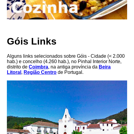
Góis Links
Alguns links selecionados sobre Góis - Cidade (< 2.000
hab.) e concelho (4.260 hab.), no Pinhal Interior Norte,
distrito de
Coimbra
, na antiga província da
Beira
Litoral
,
Região Centro
de Portugal.