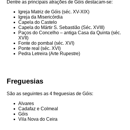
Dentre as principais atrações de Góis destacam-se:
Igreja Matriz de Góis (séc. XV-XIX)
Igreja da Misericórdia
Capela do Castelo
Capela do Mártir S. Sebastião (Séc. XVIII)
Paços do Concelho – antiga Casa da Quinta (séc.
XVII)
Fonte do pombal (séc. XVI)
Ponte real (séc. XVI)
Pedra Letreira (Arte Rupestre)
Freguesias
São as seguintes as 4 freguesias de Góis:
Alvares
Cadafaz e Colmeal
Góis
Vila Nova do Ceira