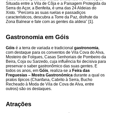
Situada entre a Vila de Côja e a Paisagem Protegida da
Serra do Açor, a Benfeita, é uma das 24 Aldeias do
Xisto. "Percorra as suas ruelas e passadiços
característicos, descubra a Torre da Paz, disfrute da
Zona Balnear e fale com as gentes da aldeia" [1].
Gastronomia em Góis
Góis
é a terra de variada e tradicional
gastronomia
,
com destaque para os conventos de Vila Cova do Alva,
Mosteiro de Folques, Casas Senhoriais de Pombeiro da
Beira, Coja ou Sarzedo, cuja influência foi decisiva para
preservar o saber gastronômico das suas gentes. E
todos os anos, em
Góis
, realiza-se a
Feira das
Freguesias – Mostra Gastronómica
durante a qual os
pratos típicos (Chanfana, Cabrito à Serra, Bucho
Recheado à Moda de Vila de Cova de Alva, entre
outros) são os destaques.
Atrações