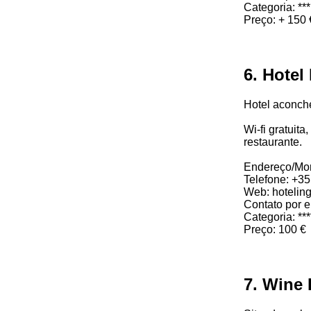
Categoria: ***
Preço: + 150 
6. Hotel
Hotel aconche
Wi-fi gratuit
restaurante.
Endereço/Mor
Telefone: +3
Web: hoteling
Contato por e
Categoria: ***
Preço: 100 €
7. Wine