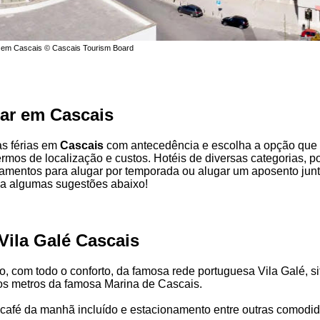
o em Cascais © Cascais Tourism Board
car em Cascais
s férias em
Cascais
com antecedência e escolha a opção que 
mos de localização e custos. Hotéis de diversas categorias, 
tamentos para alugar por temporada ou alugar um aposento jun
ja algumas sugestões abaixo!
 Vila Galé Cascais
, com todo o conforto, da famosa rede portuguesa Vila Galé, s
os metros da famosa Marina de Cascais.
o, café da manhã incluído e estacionamento entre outras comodi