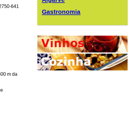
 2750-641
Gastronomia
 300 m da
de