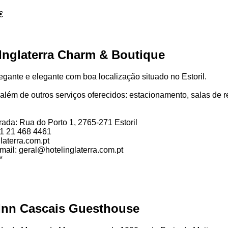
€
 Inglaterra Charm & Boutique
gante e elegante com boa localização situado no Estoril.
a, além de outros serviços oferecidos: estacionamento, salas de r
ada: Rua do Porto 1, 2765-271 Estoril
51 21 468 4461
laterra.com.pt
mail: geral@hotelinglaterra.com.pt
*
 Inn Cascais Guesthouse