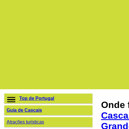
Top de Portugal
Onde f
Guia de Cascais
Casca
Atrações turísticas
Grand