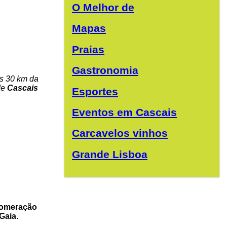
O Melhor de
Mapas
Praias
Gastronomia
s 30 km da
de
Cascais
Esportes
Eventos em Cascais
Carcavelos vinhos
Grande Lisboa
lomeração
 Gaia
.