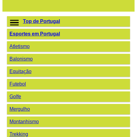
Top de Portugal
Esportes em Portugal
Atletismo
Balonismo
Equitação
Futebol
Golfe
Mergulho
Montanhismo
Trekking