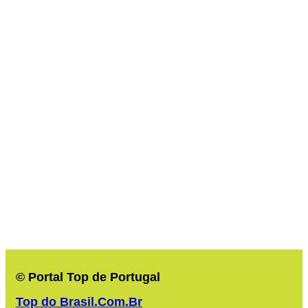
© Portal Top de Portugal
Top do Brasil.Com.Br