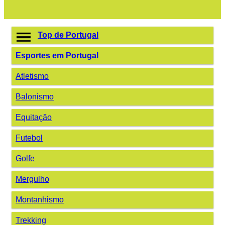
Top de Portugal
Esportes em Portugal
Atletismo
Balonismo
Equitação
Futebol
Golfe
Mergulho
Montanhismo
Trekking