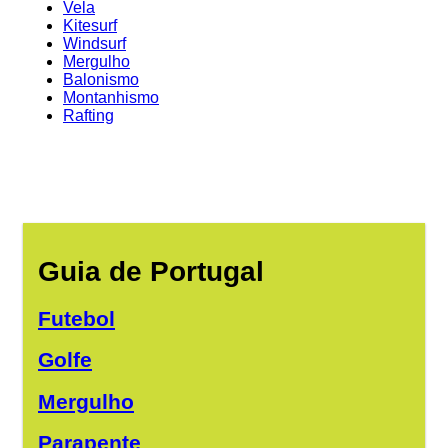
Vela
Kitesurf
Windsurf
Mergulho
Balonismo
Montanhismo
Rafting
Guia de Portugal
Futebol
Golfe
Mergulho
Parapente