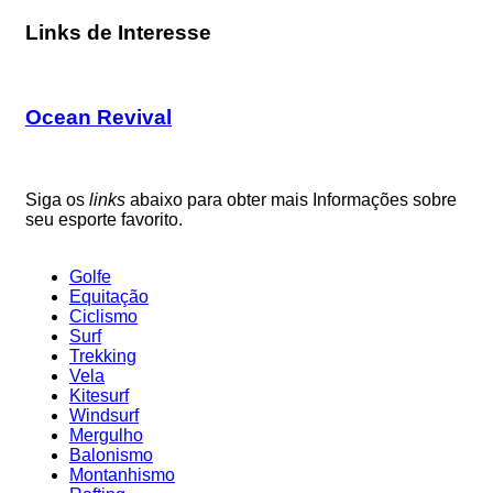
Links de Interesse
Ocean Revival
Siga os
links
abaixo para obter mais Informações sobre
seu esporte favorito.
Golfe
Equitação
Ciclismo
Surf
Trekking
Vela
Kitesurf
Windsurf
Mergulho
Balonismo
Montanhismo