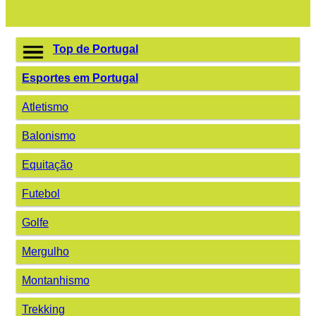
Top de Portugal
Esportes em Portugal
Atletismo
Balonismo
Equitação
Futebol
Golfe
Mergulho
Montanhismo
Trekking