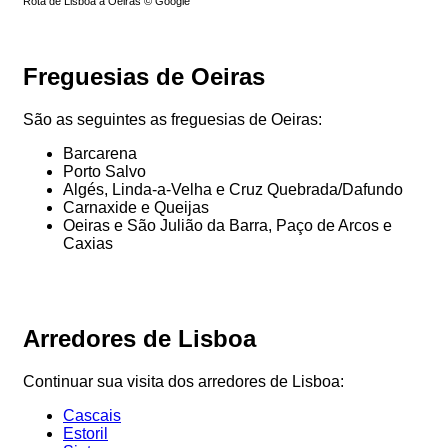
Rota de Lisboa a Oeiras © Google
Freguesias de Oeiras
São as seguintes as freguesias de Oeiras:
Barcarena
Porto Salvo
Algés, Linda-a-Velha e Cruz Quebrada/Dafundo
Carnaxide e Queijas
Oeiras e São Julião da Barra, Paço de Arcos e
Caxias
Arredores de Lisboa
Continuar sua visita dos arredores de Lisboa:
Cascais
Estoril