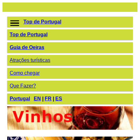
Top de Portugal
Top de Portugal
Guia de Oeiras
Atrações turísticas
Como chegar
Que Fazer?
Portugal
EN
|
FR
|
ES