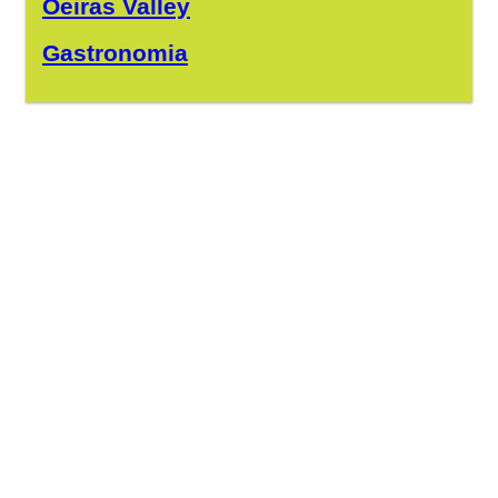
Oeiras Valley
Gastronomia