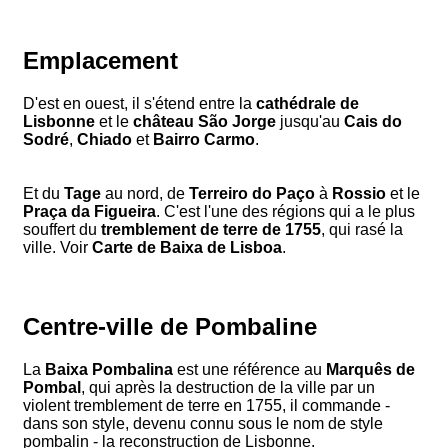
Emplacement
D'est en ouest, il s'étend entre la
cathédrale de
Lisbonne
et le
château São Jorge
jusqu'au
Cais do
Sodré
,
Chiado
et
Bairro Carmo
.
Et du
Tage
au nord, de
Terreiro do Paço
à
Rossio
et le
Praça da Figueira
. C'est l'une des régions qui a le plus
souffert du
tremblement de terre de 1755
, qui rasé la
ville. Voir
Carte de Baixa de Lisboa
.
Centre-ville de Pombaline
La
Baixa Pombalina
est une référence au
Marquês de
Pombal
, qui après la destruction de la ville par un
violent tremblement de terre en 1755, il commande -
dans son style, devenu connu sous le nom de style
pombalin - la reconstruction de Lisbonne.