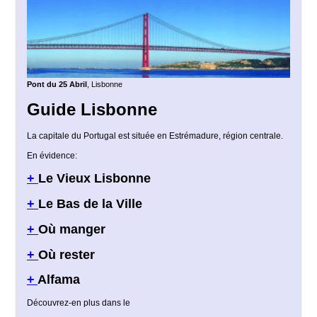
Pont du 25 Abril
, Lisbonne
Guide Lisbonne
La capitale du Portugal est située en Estrémadure, région centrale.
En évidence:
+
Le Vieux Lisbonne
+
Le Bas de la Ville
+
Où manger
+
Où rester
+
Alfama
Découvrez-en plus dans le