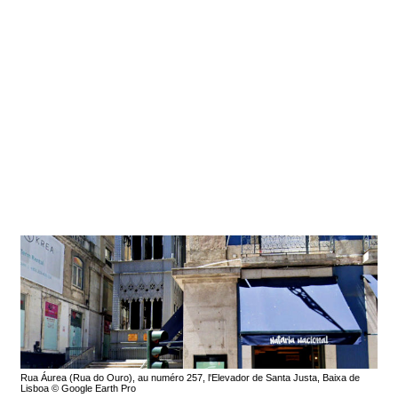
Rua Áurea (Rua do Ouro), au numéro 257, l'Elevador de Santa Justa, Baixa de
Lisboa © Google Earth Pro