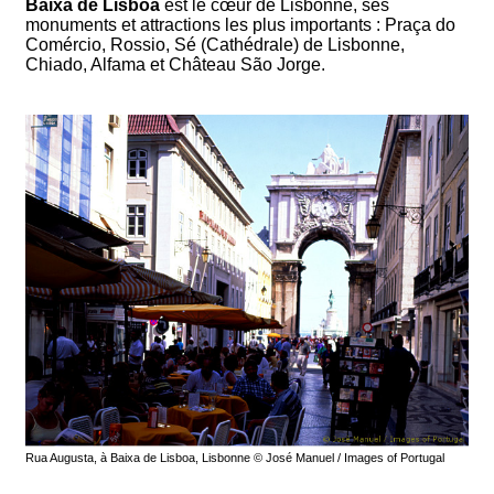
Baixa de Lisboa
est le cœur de Lisbonne, ses
monuments et attractions les plus importants : Praça do
Comércio, Rossio, Sé (Cathédrale) de Lisbonne,
Chiado, Alfama et Château São Jorge.
Rua Augusta, à Baixa de Lisboa, Lisbonne © José Manuel / Images of Portugal