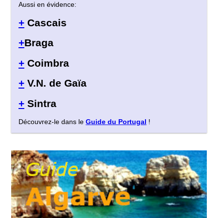
Aussi en évidence:
+
Cascais
+
Braga
+
Coimbra
+
V.N. de Gaïa
+
Sintra
Découvrez-le dans le
Guide du Portugal
!