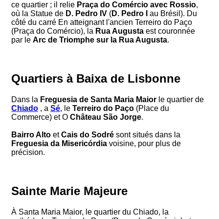
ce quartier ; il relie
Praça do Comércio avec Rossio
,
où la Statue de
D. Pedro IV
(
D. Pedro I
au Brésil). Du
côté du carré En atteignant l'ancien Terreiro do Paço
(Praça do Comércio), la
Rua Augusta
est couronnée
par le
Arc de Triomphe sur la Rua Augusta
.
Quartiers à Baixa de Lisbonne
Dans la
Freguesia de Santa Maria Maior
le quartier de
Chiado
, a
Sé
, le
Terreiro do Paço
(Place du
Commerce) et O
Château São Jorge
.
Bairro Alto
et
Cais do Sodré
sont situés dans la
Freguesia da Misericórdia
voisine, pour plus de
précision.
Sainte Marie Majeure
À Santa Maria Maior, le quartier du Chiado, la