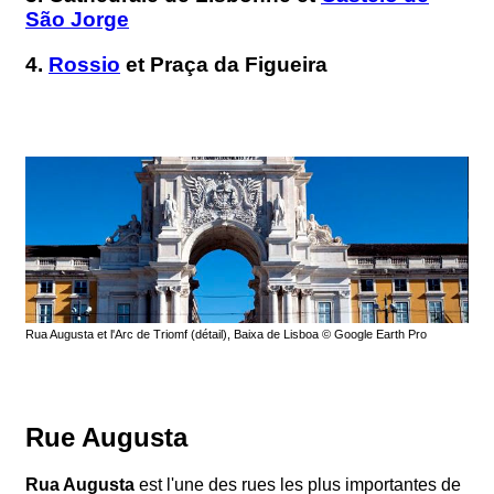
São Jorge
4.
Rossio
et Praça da Figueira
Rua Augusta et l'Arc de Triomf (détail), Baixa de Lisboa © Google Earth Pro
Rue Augusta
Rua Augusta
est l'une des rues les plus importantes de