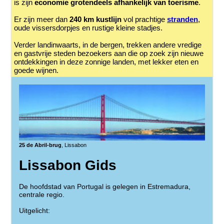
is zijn
economie grotendeels afhankelijk van toerisme
.
Er zijn meer dan
240 km kustlijn
vol prachtige
stranden
,
oude vissersdorpjes en rustige kleine stadjes.
Verder landinwaarts, in de bergen, trekken andere vredige
en gastvrije steden bezoekers aan die op zoek zijn nieuwe
ontdekkingen in deze zonnige landen, met lekker eten en
goede wijnen.
25 de Abril-brug
, Lissabon
Lissabon Gids
De hoofdstad van Portugal is gelegen in Estremadura,
centrale regio.
Uitgelicht: