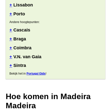
+
Lissabon
+
Porto
Andere hoogtepunten:
+
Cascais
+
Braga
+
Coimbra
+
V.N. van Gaia
+
Sintra
Bekijk het in
Portugal Gids
!
Hoe komen in Madeira
Madeira