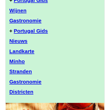
+
Portugal Gids
Wijnen
Gastronomie
+
Portugal Gids
Nieuws
Landkarte
Minho
Stranden
Gastronomie
Districten