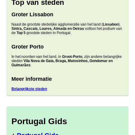
Top van steden
Groter Lissabon
Naast de grootste stedelijke agglomeratie van het land (
Lissabon
),
Sintra, Cascais, Loures, Almada en Oeiras
voltooi het podium van
de
Top 5
grootste steden in Portugal.
Groter Porto
In het noorden van het land, in
Groot-Porto
, zijn andere belangrijke
steden
Vila Nova de Gaia, Braga, Matosinhos, Gondomar en
Guimarães
.
Meer informatie
Belangrijkste steden
Portugal Gids