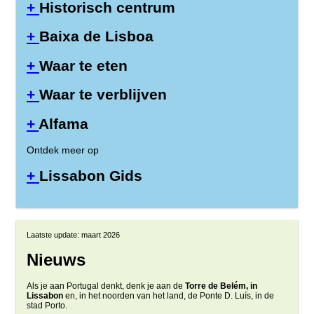
+
Historisch centrum
+
Baixa de Lisboa
+
Waar te eten
+
Waar te verblijven
+
Alfama
Ontdek meer op
+
Lissabon Gids
Laatste update: maart 2026
Nieuws
Als je aan Portugal denkt, denk je aan de
Torre de Belém, in
Lissabon
en, in het noorden van het land, de Ponte D. Luís, in de
stad Porto.