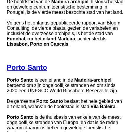
De hoofdstad van de
Madeira-archipel
, historische stad
en geweldig centrum toeristische bestemming in
Portugal, is de vierde meest bezochte stad van het land.
Volgens het onlangs gepubliceerde rapport van Bloom
Consulting, de vierde plaats, gezien de variabelen en
inclusief de overzeese archipels, is het de stad van
Funchal, op het eiland Madeira
, achter slechts
Lissabon, Porto en Cascais
.
Porto Santo
Porto Santo
is een eiland in de
Madeira-archipel
,
beroemd om zijn ongelooflijke stranden en om sinds
2020 een UNESCO World Biosphere Reserve te zijn.
De gemeente
Porto Santo
beslaat het hele gebied van
dit eiland, waarvan de hoofdstad is stad
Vila Baleira
.
Porto Santo
is de thuisbasis van enkele van de meest
ongelooflijke stranden van Europa, en dat is de reden
waarom daarom is het een geweldige toeristische