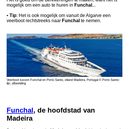
mogelijk om een ​​auto te huren in
Funchal
...
•
Tip
: Het is ook mogelijk om vanuit de Algarve een
veerboot rechtstreeks naar
Funchal
te nemen.
Veerboot tussen Funchal en Porto Santo, eiland Madeira, Portugal © Porto Santo-
lijn, afbeelding
Funchal
, de hoofdstad van
Madeira