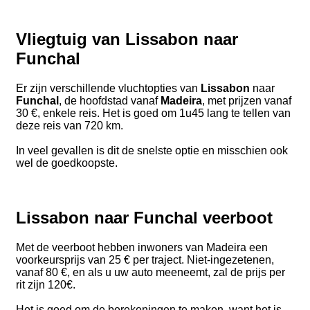
Vliegtuig van Lissabon naar
Funchal
Er zijn verschillende vluchtopties van
Lissabon
naar
Funchal
, de hoofdstad vanaf
Madeira
, met prijzen vanaf
30 €, enkele reis. Het is goed om 1u45 lang te tellen van
deze reis van 720 km.
In veel gevallen is dit de snelste optie en misschien ook
wel de goedkoopste.
Lissabon naar Funchal veerboot
Met de veerboot hebben inwoners van Madeira een
voorkeursprijs van 25 € per traject. Niet-ingezetenen,
vanaf 80 €, en als u uw auto meeneemt, zal de prijs per
rit zijn 120€.
Het is goed om de berekeningen te maken, want het is