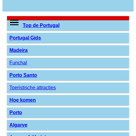
Top de Portugal
Portugal Gids
Madeira
Funchal
Porto Santo
Toeristische attracties
Hoe komen
Porto
Algarve