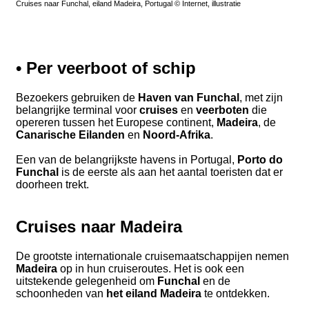
Cruises naar Funchal, eiland Madeira, Portugal © Internet, illustratie
• Per
veerboot
of
schip
Bezoekers gebruiken de
Haven van Funchal
, met zijn
belangrijke terminal voor
cruises
en
veerboten
die
opereren tussen het Europese continent,
Madeira
, de
Canarische Eilanden
en
Noord-Afrika
.
Een van de belangrijkste havens in Portugal,
Porto do
Funchal
is de eerste als aan het aantal toeristen dat er
doorheen trekt.
Cruises naar Madeira
De grootste internationale cruisemaatschappijen nemen
Madeira
op in hun cruiseroutes. Het is ook een
uitstekende gelegenheid om
Funchal
en de
schoonheden van
het eiland Madeira
te ontdekken.