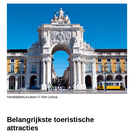
HandelpleinLissabon © Visit Lisboa
Belangrijkste toeristische
attracties