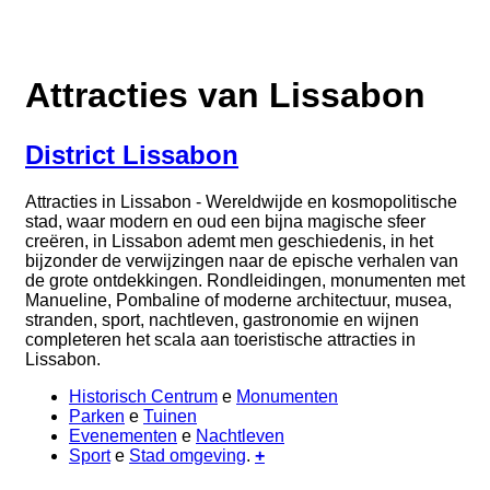
Attracties van Lissabon
District Lissabon
Attracties in Lissabon - Wereldwijde en kosmopolitische
stad, waar modern en oud een bijna magische sfeer
creëren, in Lissabon ademt men geschiedenis, in het
bijzonder de verwijzingen naar de epische verhalen van
de grote ontdekkingen. Rondleidingen, monumenten met
Manueline, Pombaline of moderne architectuur, musea,
stranden, sport, nachtleven, gastronomie en wijnen
completeren het scala aan toeristische attracties in
Lissabon.
Historisch Centrum
e
Monumenten
Parken
e
Tuinen
Evenementen
e
Nachtleven
Sport
e
Stad omgeving
.
+