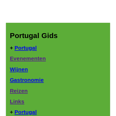
Portugal Gids
+
Portugal
Evenementen
Wijnen
Gastronomie
Reizen
Links
+
Portugal