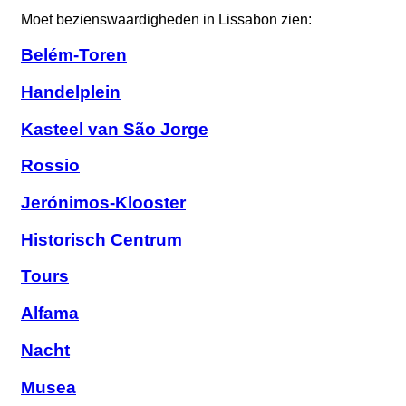
Moet bezienswaardigheden in Lissabon zien:
Belém-Toren
Handelplein
Kasteel van São Jorge
Rossio
Jerónimos-Klooster
Historisch Centrum
Tours
Alfama
Nacht
Musea