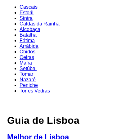
Cascais
Estoril
Sintra
Caldas da Rainha
Alcobaça
Batalha
Fátima
Arrábida
Óbidos
Oeiras
Mafra
Setúbal
Tomar
Nazaré
Peniche
Torres Vedras
Guia de Lisboa
Melhor de Lisboa