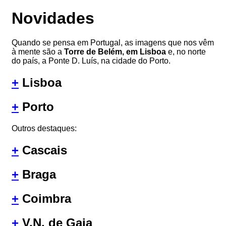
Novidades
Quando se pensa em Portugal, as imagens que nos vêm
à mente são a
Torre de Belém, em Lisboa
e, no norte
do país, a Ponte D. Luís, na cidade do Porto.
+
Lisboa
+
Porto
Outros destaques:
+
Cascais
+
Braga
+
Coimbra
+
V.N. de Gaia