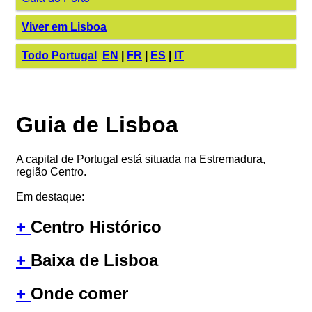
Viver em Lisboa
Todo Portugal
EN
|
FR
|
ES
|
IT
Guia de Lisboa
A capital de Portugal está situada na Estremadura,
região Centro.
Em destaque:
+
Centro Histórico
+
Baixa de Lisboa
+
Onde comer