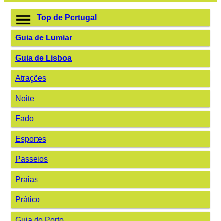
Top de Portugal
Guia de Lumiar
Guia de Lisboa
Atrações
Noite
Fado
Esportes
Passeios
Praias
Prático
Guia do Porto