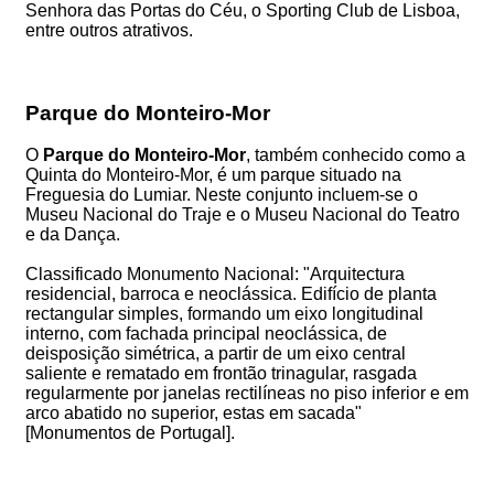
Senhora das Portas do Céu, o Sporting Club de Lisboa,
entre outros atrativos.
Parque do Monteiro-Mor
O
Parque do Monteiro-Mor
, também conhecido como a
Quinta do Monteiro-Mor, é um parque situado na
Freguesia do Lumiar. Neste conjunto incluem-se o
Museu Nacional do Traje e o Museu Nacional do Teatro
e da Dança.
Classificado Monumento Nacional: "Arquitectura
residencial, barroca e neoclássica. Edifício de planta
rectangular simples, formando um eixo longitudinal
interno, com fachada principal neoclássica, de
deisposição simétrica, a partir de um eixo central
saliente e rematado em frontão trinagular, rasgada
regularmente por janelas rectilíneas no piso inferior e em
arco abatido no superior, estas em sacada"
[Monumentos de Portugal].