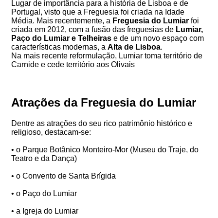
Lugar de importância para a história de Lisboa e de
Portugal, visto que a Freguesia foi criada na Idade
Média. Mais recentemente, a
Freguesia do Lumiar
foi
criada em 2012, com a fusão das freguesias de
Lumiar,
Paço do Lumiar e Telheiras
e de um novo espaço com
características modernas, a
Alta de Lisboa
.
Na mais recente reformulação, Lumiar toma território de
Carnide e cede território aos Olivais
Atrações da Freguesia do Lumiar
Dentre as atrações do seu rico patrimônio histórico e
religioso, destacam-se:
• o Parque Botânico Monteiro-Mor (Museu do Traje, do
Teatro e da Dança)
• o Convento de Santa Brígida
• o Paço do Lumiar
• a Igreja do Lumiar