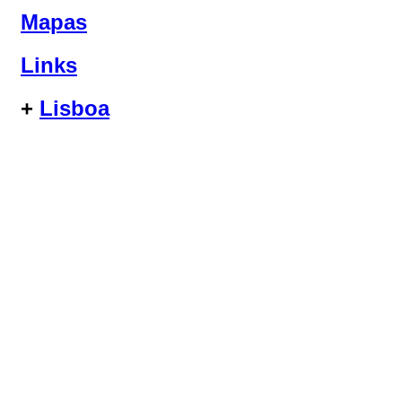
Mapas
Links
+
Lisboa