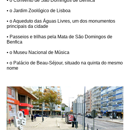
• o Convento de São Domingos de Benfica
• o Jardim Zoológico de Lisboa
• o Aqueduto das Águas Livres, um dos monumentos
principais da cidade
• Passeios e trilhas pela Mata de São Domingos de
Benfica
• o Museu Nacional de Música
• o Palácio de Beau-Séjour, situado na quinta do mesmo
nome