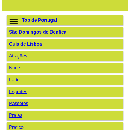
Top de Portugal
São Domingos de Benfica
Guia de Lisboa
Atrações
Noite
Fado
Esportes
Passeios
Praias
Prático