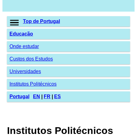
Top de Portugal
Educação
Onde estudar
Custos dos Estudos
Universidades
Institutos Politécnicos
Portugal
EN
|
FR
|
ES
Institutos Politécnicos