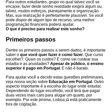
Para outros estudantes, grupo no qual talvez você se
encaixe, fazer deste sonho realidade exigirá algum ou,
talvez, muitos esforços, planejamento e organização.
Mas, sua realização é perfeitamente plausível. Se você
pode dispor de algum tipo de recurso, uma melhor
programação financeira poderá ajudar.
O que é preciso para realizar este sonho?
Primeiros passos
Dentre os primeiros passos a serem dados, é importante
saber o
que você quer fazer e como fazer
. Que curso
escolher?. Quais os custos? E como vai custear sua
estadia e as anuidades?
Apesar de público, o ensino
superior é pago em Portugal
. E não é barato.
Para ajudar você a decidir estas questões preliminares,
veja nossa seção sobre
Educação em Portugal
. Outro
aspecto importante é a escolha do lugar onde estudar.
Dependendo do lugar escolhido, você terá que pagar
duas vezes mais caro para alugar um quarto, por
exemplo. Por este prisma, Lisboa já está praticamente
fora de cogitação.