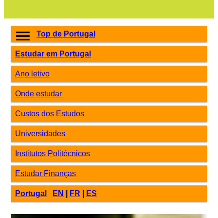
Top de Portugal
Estudar em Portugal
Ano letivo
Onde estudar
Custos dos Estudos
Universidades
Institutos Politécnicos
Estudar Finanças
Portugal
EN
|
FR
|
ES