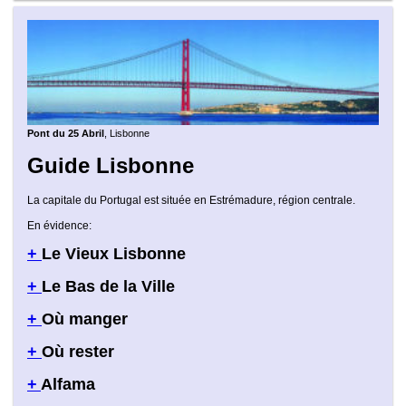
Pont du 25 Abril
, Lisbonne
Guide Lisbonne
La capitale du Portugal est située en Estrémadure, région centrale.
En évidence:
+
Le Vieux Lisbonne
+
Le Bas de la Ville
+
Où manger
+
Où rester
+
Alfama