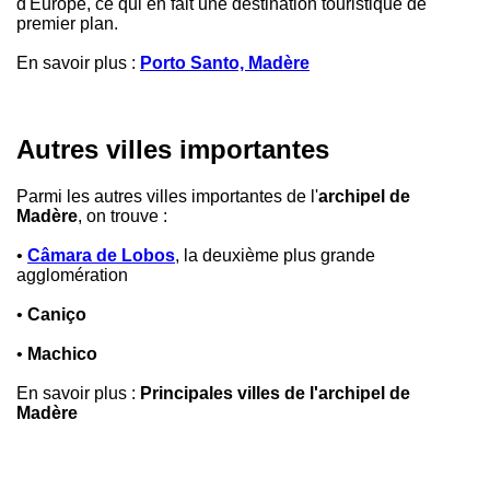
d'Europe, ce qui en fait une destination touristique de
premier plan.
En savoir plus :
Porto Santo, Madère
Autres villes importantes
Parmi les autres villes importantes de l'
archipel de
Madère
, on trouve :
•
Câmara de Lobos
, la deuxième plus grande
agglomération
•
Caniço
•
Machico
En savoir plus :
Principales villes de l'archipel de
Madère