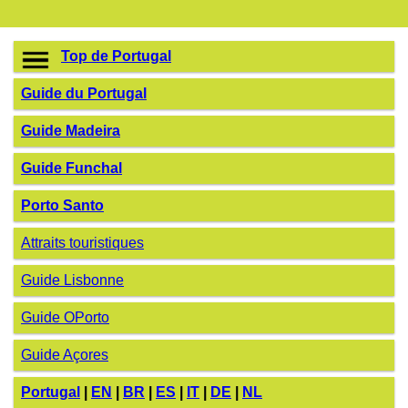
Top de Portugal
Guide du Portugal
Guide Madeira
Guide Funchal
Porto Santo
Attraits touristiques
Guide Lisbonne
Guide OPorto
Guide Açores
Portugal
|
EN
|
BR
|
ES
|
IT
|
DE
|
NL