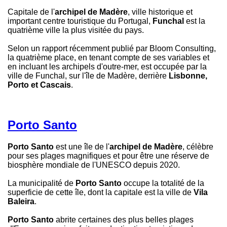
Capitale de l'
archipel de Madère
, ville historique et
important centre touristique du Portugal,
Funchal
est la
quatrième ville la plus visitée du pays.
Selon un rapport récemment publié par Bloom Consulting,
la quatrième place, en tenant compte de ses variables et
en incluant les archipels d'outre-mer, est occupée par la
ville de Funchal, sur l'île de Madère, derrière
Lisbonne,
Porto et Cascais
.
Porto Santo
Porto Santo
est une île de l'
archipel de Madère
, célèbre
pour ses plages magnifiques et pour être une réserve de
biosphère mondiale de l'UNESCO depuis 2020.
La municipalité de
Porto Santo
occupe la totalité de la
superficie de cette île, dont la capitale est la ville de
Vila
Baleira
.
Porto Santo
abrite certaines des plus belles plages