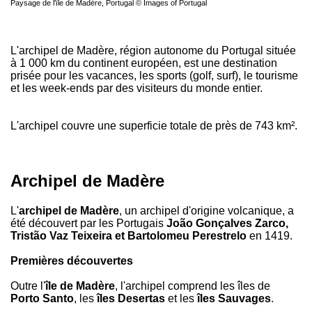
Paysage de l'île de Madère, Portugal © Images of Portugal
L'archipel de Madère, région autonome du Portugal située
à 1 000 km du continent européen, est une destination
prisée pour les vacances, les sports (golf, surf), le tourisme
et les week-ends par des visiteurs du monde entier.
L'archipel couvre une superficie totale de près de 743 km².
Archipel de Madère
L'
archipel de Madère
, un archipel d'origine volcanique, a
été découvert par les Portugais
João Gonçalves Zarco,
Tristão Vaz Teixeira et Bartolomeu Perestrelo
en 1419.
Premières découvertes
Outre l'
île de Madère
, l'archipel comprend les îles de
Porto Santo
, les
îles Desertas
et les
îles Sauvages
.